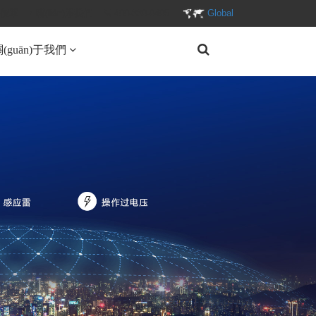
價單
聯(lián)系我們
400-880-0405
Global
(guān)于我們