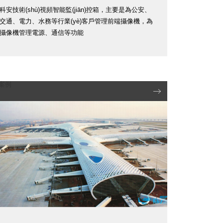
科安技術(shù)視頻智能監(jiān)控箱，主要是為公安、
交通、電力、水務等行業(yè)客戶管理前端攝像機，為
攝像機管理電源、通信等功能
案例