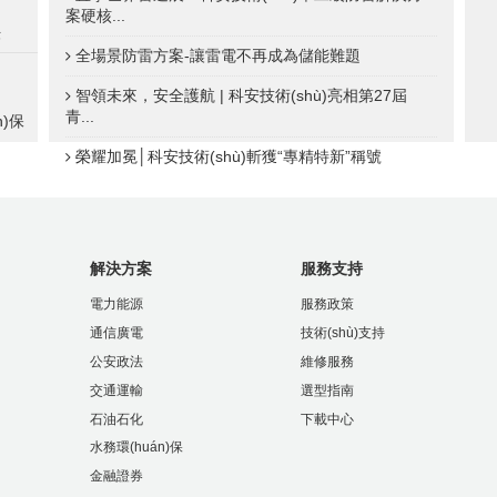
案硬核...
法
全場景防雷方案-讓雷電不再成為儲能難題
智領未來，安全護航 | 科安技術(shù)亮相第27屆
青...
n)保
榮耀加冕│科安技術(shù)斬獲“專精特新”稱號
解決方案
服務支持
電力能源
服務政策
通信廣電
技術(shù)支持
公安政法
維修服務
交通運輸
選型指南
石油石化
下載中心
水務環(huán)保
金融證券