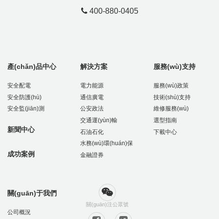
400-880-0405
產(chǎn)品中心
解決方案
服務(wù)支持
安全配電
電力能源
服務(wù)政策
安全防護(hù)
通信廣電
技術(shù)支持
安全監(jiān)測
公安政法
維修服務(wù)
交通運(yùn)輸
選型指南
新聞中心
石油石化
下載中心
水務(wù)環(huán)保
成功案例
金融證券
關(guān)于我們
關(guān)注公眾號
公司概況