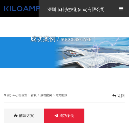
深圳市科安技術(shù)有限公司
成功案例 /
SUCCESS CASE
當(dāng)前位置：
首頁
成功案例
電力能源
返回
解決方案
成功案例