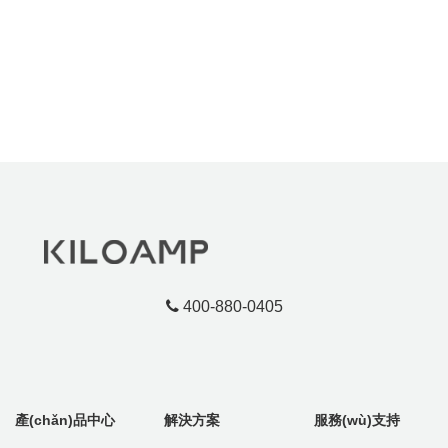
400-880-0405
產(chǎn)品中心
解決方案
服務(wù)支持