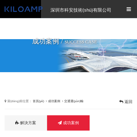
深圳市科安技術(shù)有限公司
成功案例 /
SUCCESS CASE
當(dāng)前位置：
首頁(yè)
成功案例
交通運(yùn)輸
返回
解決方案
成功案例