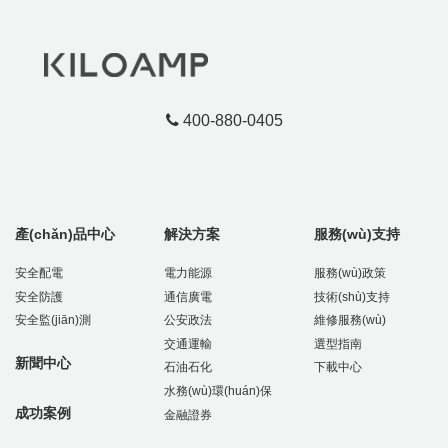
400-880-0405
產(chǎn)品中心
解決方案
服務(wù)支持
安全配電
電力能源
服務(wù)政策
安全防護
通信廣電
技術(shù)支持
安全監(jiān)測
公安政法
維修服務(wù)
交通運輸
選型指南
新聞中心
石油石化
下載中心
水務(wù)環(huán)保
成功案例
金融證券