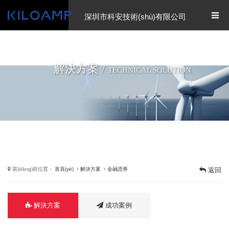
深圳市科安技術(shù)有限公司
解決方案 /
TECHNICAL SOLUTION
當(dāng)前位置：
首頁(yè)
解決方案
金融證券
返回
解決方案
成功案例